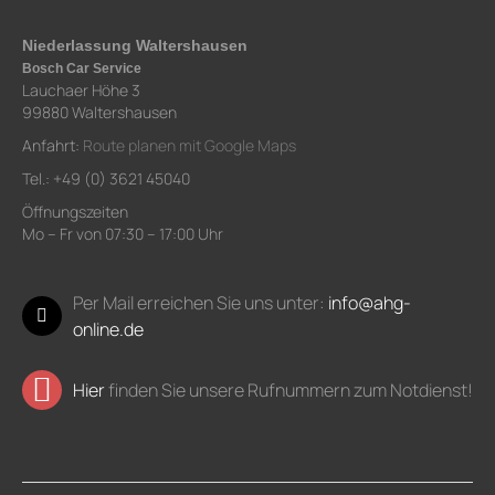
Niederlassung Waltershausen
Bosch Car Service
Lauchaer Höhe 3
99880 Waltershausen
Anfahrt:
Route planen mit Google Maps
Tel.: +49 (0) 3621 45040
Öffnungszeiten
Mo – Fr von 07:30 – 17:00 Uhr
Per Mail erreichen Sie uns unter:
info@ahg-
online.de
Hier
finden Sie unsere Rufnummern zum Notdienst!