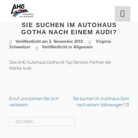
Zum
Inhalt
springen
SIE SUCHEN IM AUTOHAUS
GOTHA NACH EINEM AUDI?
Veröffentlicht am
2. November 2015
Virginia
Schweitzer
Veröffentlicht in Allgemein
Das AHG Autohaus Gotha ist Top Service-Partner der
Marke Audi.
BEITRAGS-
Auf uns können Sie sich
Sie suchen im Autohaus Suhl
verlassen
nach einem Volkswagen?
NAVIGATION
Suchen
nach: