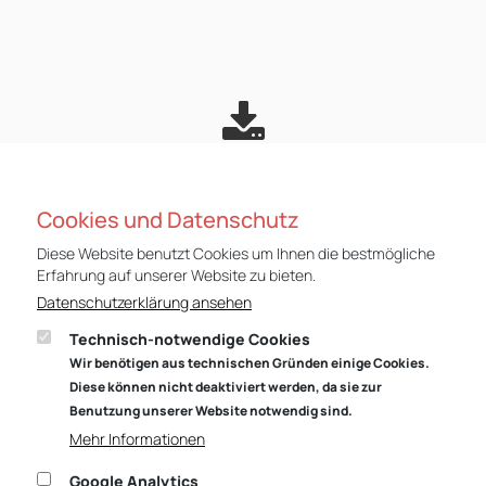
DATENSCHUTZHINWEIS E-
Cookies und Datenschutz
COMMERCE-PLATTFORM
Diese Website benutzt Cookies um Ihnen die bestmögliche
Erfahrung auf unserer Website zu bieten.
Datenschutzerklärung ansehen
Technisch-notwendige Cookies
Wir benötigen aus technischen Gründen einige Cookies.
Diese können nicht deaktiviert werden, da sie zur
Benutzung unserer Website notwendig sind.
Mehr Informationen
HAFTUNGSAUSSCHLUSS
Google Analytics