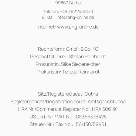
99867 Gotha
Telefon: +49 3621/4504-0
E-Mail: info@ahg-online.de
Internet: www.ahg-online.de
Rechtsform: GmbH & Co. KG
Geschäftsführer: Stefan Reinhardt
Prokuristin: Silke Siebeneicher
Prokuristin: Teresa Reinhardt
Sitz/Registered seat: Gotha
Registergericht/Registration court: Amtsgericht Jena
HRA Nr./Commercial Register No.: HRA 506191
USt.-Id.-Nr./ VAT No.: DE355376425
Steuer-Nr./ Tax No.: 156/150/59401