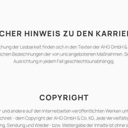
CHER HINWEIS ZU DEN KARRIE
achung der Lesbarkeit finden sich in den Texten der AHG GmbH & 
nlichen Bezeichnungen der von uns angebotenen Maßnahmen. Selb
Ausrichtung in jedem Fall geschlechtsunabhängig.
COPYRIGHT
r und andere auf den Internetseiten veröffentlichten Werken unt
hnet - dem Copyright der AHG GmbH & Co. KG. Jede Vervielfälti
ng, Sendung und Wieder- bzw. Weitergabe der Inhalte ist ohne 