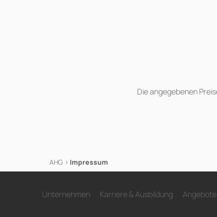
Die angegebenen Preise
AHG
>
Impressum
Unternehmen
Karriere & Ausbildung
Angebote