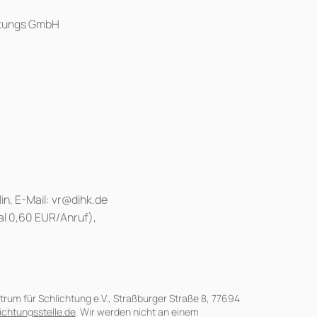
altungs GmbH
in, E-Mail: vr@dihk.de
al 0,60 EUR/Anruf),
rum für Schlichtung e.V., Straßburger Straße 8, 77694
ichtungsstelle.de
. Wir werden nicht an einem