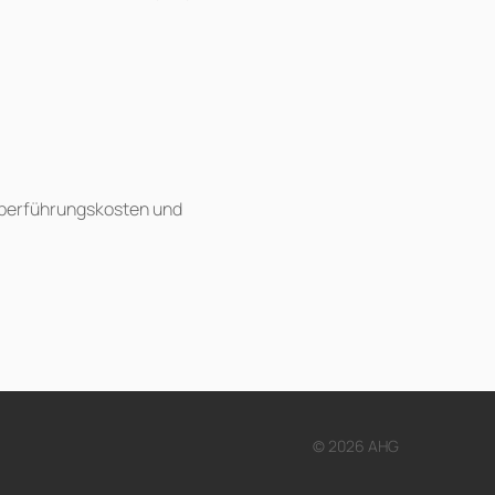
 Überführungskosten und
© 2026 AHG