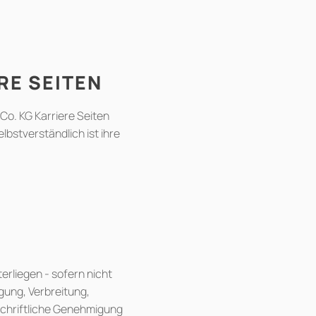
RE SEITEN
Co. KG Karriere Seiten
stverständlich ist ihre
erliegen - sofern nicht
gung, Verbreitung,
schriftliche Genehmigung