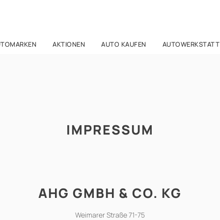
UTOMARKEN
AKTIONEN
AUTO KAUFEN
AUTOWERKSTATT
IMPRESSUM
AHG GMBH & CO. KG
Weimarer Straße 71-75