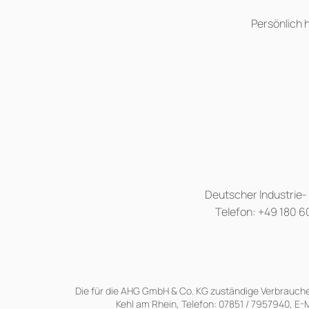
Persönlich 
Deutscher Industrie- 
Telefon: +49 180 6
Die für die AHG GmbH & Co. KG zuständige Verbraucher
Kehl am Rhein, Telefon: 07851 / 7957940, E-M