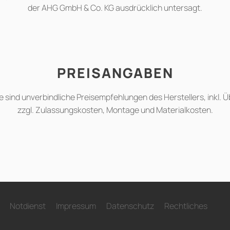
der AHG GmbH & Co. KG ausdrücklich untersagt.
PREISANGABEN
 sind unverbindliche Preisempfehlungen des Herstellers, inkl.
zzgl. Zulassungskosten, Montage und Materialkosten.
Notdienst
Impressum
Datenschutz
Rechtliches