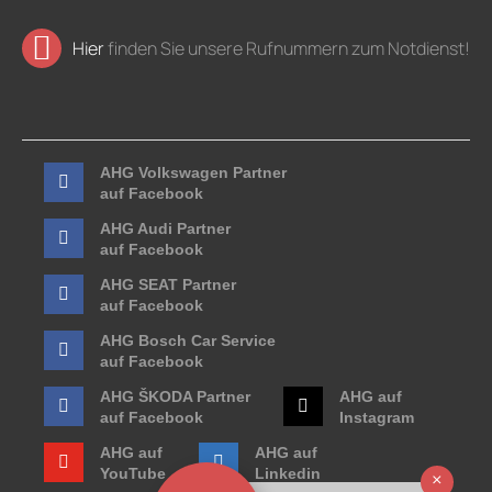
Hier
finden Sie unsere Rufnummern zum Notdienst!
AHG Volkswagen Partner
auf Facebook
AHG Audi Partner
auf Facebook
AHG SEAT Partner
auf Facebook
AHG Bosch Car Service
auf Facebook
AHG ŠKODA Partner
AHG auf
auf Facebook
Instagram
AHG auf
AHG auf
YouTube
Linkedin
Ausb