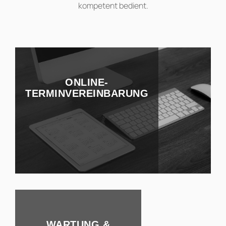
kompetent bedient.
ONLINE-
TERMINVEREINBARUNG
WARTUNG &