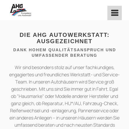
Zum
Inhalt
springen
DIE AHG AUTOWERKSTATT:
AUSGEZEICHNET
DANK HOHEM QUALITÄTSANSPRUCH UND
UMFASSENDER BERATUNG
Wir sind besonders stolz auf unser fachkundiges,
engagiertes und freundliches Werkstatt- und Service-
Team. In unseren Autohäusern wird Service groß
geschrieben. Mit uns sind Sie immer gut in Fahrt. Egal
ob "Hausmarke" oder Modelle anderer Hersteller und
ganz gleich, ob Reparatur, HU*/AU, Fahrzeug-Check,
Reifenwechsel und -einlagerung, Pannenservice oder
ein anderes Anliegen – in unseren Häusern werden Sie
umfassend beraten und nach neusten Standards