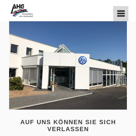
Zum
Inhalt
springen
AUF UNS KÖNNEN SIE SICH
VERLASSEN