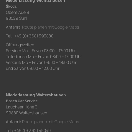
Niederlassung Wichtshausen
Škoda
Obere Aue 9
98529 Suhl
Anfahrt:
Route planen mit Google Maps
Tel.: +49 (0) 3681 393880
Öffnungszeiten
Service: Mo – Fr von 08:00 – 17:00 Uhr
Teiledienst: Mo – Fr von 08:00 – 17:00 Uhr
Verkauf: Mo – Fr von 09:00 – 18:00 Uhr
und Sa von 09:00 – 12:00 Uhr
Niederlassung Waltershausen
Bosch Car Service
Lauchaer Höhe 3
99880 Waltershausen
Anfahrt:
Route planen mit Google Maps
Tel.: +49 (0) 3621 45040