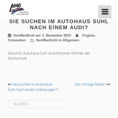
Zum
Inhalt
springen
SIE SUCHEN IM AUTOHAUS SUHL
NACH EINEM AUDI?
Veröffentlicht am
3. November 2015
Virginia
Schweitzer
Veröffentlicht in Allgemein
Das AHG Autohaus Suhl ist erfahrener Partner der
Marke Audi.
BEITRAGS-
Sie suchen im Autohaus
Der richtige Reifen
Suhl nach einem Volkswagen?
NAVIGATION
Suchen
nach: