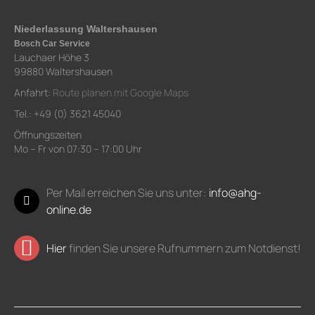
Niederlassung Waltershausen
Bosch Car Service
Lauchaer Höhe 3
99880 Waltershausen
Anfahrt:
Route planen mit Google Maps
Tel.: +49 (0) 3621 45040
Öffnungszeiten
Mo – Fr von 07:30 – 17:00 Uhr
Per Mail erreichen Sie uns unter:
info@ahg-
online.de
Hier
finden Sie unsere Rufnummern zum Notdienst!