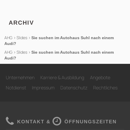
ARCHIV
AHG
>
Slides
>
Sie suchen im Autohaus Suhl nach einem
Audi?
AHG
>
Slides
>
Sie suchen im Autohaus Suhl nach einem
Audi?
Unternehmen
Karriere & Ausbildung
Angebote
Notdienst
Impressum
Datenschutz
Rechtliches
KONTAKT &
ÖFFNUNGSZEITEN