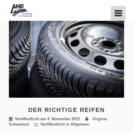
Zum
Inhalt
springen
DER RICHTIGE REIFEN
Veröffentlicht am
4. November 2015
Virginia
Schweitzer
Veröffentlicht in Allgemein