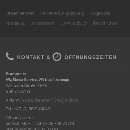
Unternehmen
Karriere & Ausbildung
Angebote
Notdienst
Impressum
Datenschutz
Rechtliches
KONTAKT &
ÖFFNUNGSZEITEN
Stammsitz
VW, Škoda Service, VW Nutzfahrzeuge
Weimarer Straße 71-75
99867 Gotha
Anfahrt:
Route planen mit Google Maps
Tel.: +49 (0) 3621 45040
Öffnungszeiten
Service: Mo – Fr von 07:00 – 18:00 Uhr
und Sa von 09:00 – 13:00 Uhr