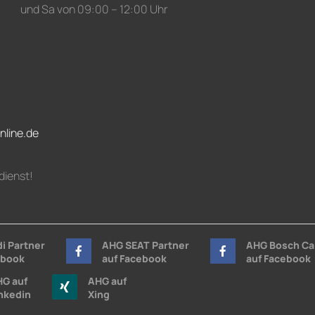
und Sa von 09:00 – 12:00 Uhr
nline.de
dienst!
i Partner
AHG SEAT Partner
AHG Bosch Ca
ebook
auf Facebook
auf Facebook
G auf
AHG auf
nkedin
Xing