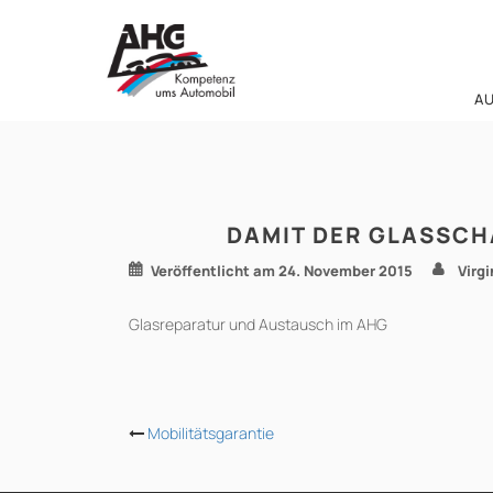
Zum
Inhalt
springen
A
DAMIT DER GLASSCH
Veröffentlicht am
24. November 2015
Virg
Glasreparatur und Austausch im AHG
BEITRAGS-
Mobilitätsgarantie
NAVIGATION