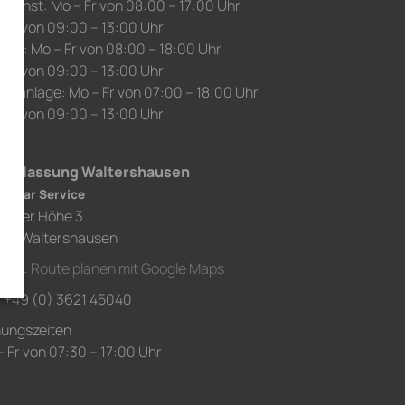
edienst: Mo – Fr von 08:00 – 17:00 Uhr
 Sa von 09:00 – 13:00 Uhr
auf: Mo – Fr von 08:00 – 18:00 Uhr
 Sa von 09:00 – 13:00 Uhr
chanlage: Mo – Fr von 07:00 – 18:00 Uhr
 Sa von 09:00 – 13:00 Uhr
derlassung Waltershausen
h Car Service
chaer Höhe 3
80 Waltershausen
ahrt:
Route planen mit Google Maps
.: +49 (0) 3621 45040
nungszeiten
 Fr von 07:30 – 17:00 Uhr