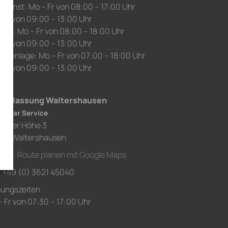
edienst: Mo – Fr von 08:00 – 17:00 Uhr
 Sa von 09:00 – 13:00 Uhr
auf: Mo – Fr von 08:00 – 18:00 Uhr
 Sa von 09:00 – 13:00 Uhr
chanlage: Mo – Fr von 07:00 – 18:00 Uhr
 Sa von 09:00 – 13:00 Uhr
derlassung Waltershausen
h Car Service
chaer Höhe 3
80 Waltershausen
ahrt:
Route planen mit Google Maps
.: +49 (0) 3621 45040
nungszeiten
 Fr von 07:30 – 17:00 Uhr