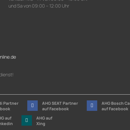
und Sa von 09:00 – 12:00 Uhr
nline.de
dienst!
i Partner
AHG SEAT Partner
AHG Bosch Ca
ebook
auf Facebook
auf Facebook
G auf
AHG auf
nkedin
Xing