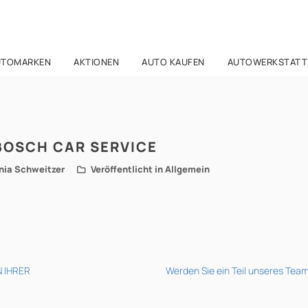
UTOMARKEN
AKTIONEN
AUTO KAUFEN
AUTOWERKSTATT
BOSCH CAR SERVICE
inia Schweitzer
Veröffentlicht in Allgemein
 IHRER
Werden Sie ein Teil unseres Tea