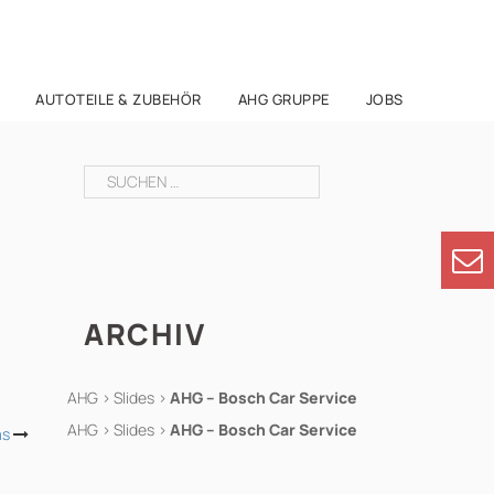
AUTOTEILE & ZUBEHÖR
AHG GRUPPE
JOBS
Suchen
nach:
ARCHIV
AHG
>
Slides
>
AHG – Bosch Car Service
AHG
>
Slides
>
AHG – Bosch Car Service
ms