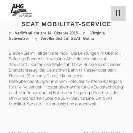
Zum
Inhalt
springen
SEAT MOBILITÄT-SERVICE
Veröffentlicht am
14. Oktober 2015
Virginia
Schweitzer
Veröffentlicht in
SEAT_Gotha
Bleiben Sie im Fall der Fälle mobil. Die Leistungen im Überlick:
Sofortige Pannenhilfe vor Ort / Abschleppservice zur
Werkstatt / Kostenlose Weiterfahrt bzw. Rückreise mit einem
Ersatzfahrzeug, der Deutschen Bahn (1. Klasse) oder dem
Flugzeug (Economy Class) / Kostenlose
Hotelübernachtungen in einem Hotel der 4-Sterne-Kategorie
für alle Reisenden / Kostenübernahme für die Selbstabholung
nach der Reparatur mit Bahn oder Flugzeug / Rund-um-die-
Uhr-Erreichbarkeit über die SEAT Service Line. Der SEAT
Mobilität-Service – zuverlässig und europaweit.