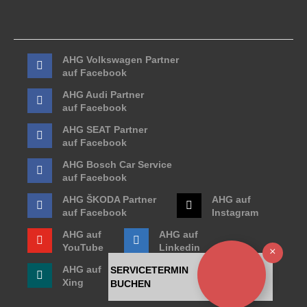
AHG Volkswagen Partner
auf Facebook
AHG Audi Partner
auf Facebook
AHG SEAT Partner
auf Facebook
AHG Bosch Car Service
auf Facebook
AHG ŠKODA Partner
AHG auf
auf Facebook
Instagram
AHG auf
AHG auf
YouTube
Linkedin
Ausb
AHG auf
SERVICETERMIN
Xing
BUCHEN