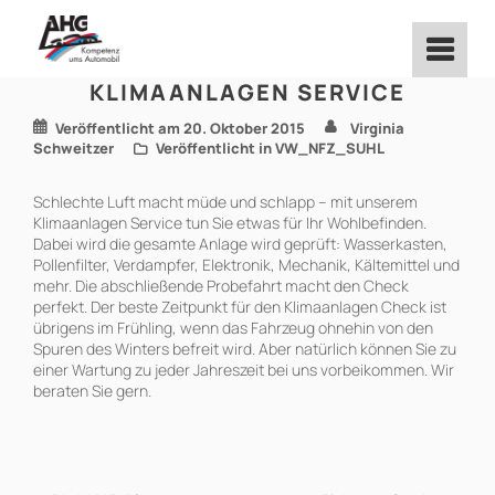
Zum
Inhalt
springen
KLIMAANLAGEN SERVICE
Veröffentlicht am
20. Oktober 2015
Virginia
Schweitzer
Veröffentlicht in
VW_NFZ_SUHL
Schlechte Luft macht müde und schlapp – mit unserem
Klimaanlagen Service tun Sie etwas für Ihr Wohlbefinden.
Dabei wird die gesamte Anlage wird geprüft: Wasserkasten,
Pollenfilter, Verdampfer, Elektronik, Mechanik, Kältemittel und
mehr. Die abschließende Probefahrt macht den Check
perfekt. Der beste Zeitpunkt für den Klimaanlagen Check ist
übrigens im Frühling, wenn das Fahrzeug ohnehin von den
Spuren des Winters befreit wird. Aber natürlich können Sie zu
einer Wartung zu jeder Jahreszeit bei uns vorbeikommen. Wir
beraten Sie gern.