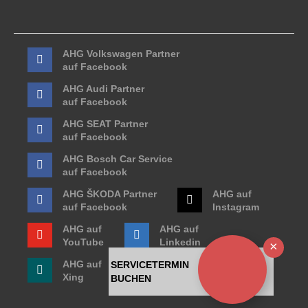
AHG Volkswagen Partner
auf Facebook
AHG Audi Partner
auf Facebook
AHG SEAT Partner
auf Facebook
AHG Bosch Car Service
auf Facebook
AHG ŠKODA Partner
AHG auf
auf Facebook
Instagram
AHG auf
AHG auf
YouTube
Linkedin
Ausb
AHG auf
SERVICETERMIN
Xing
BUCHEN