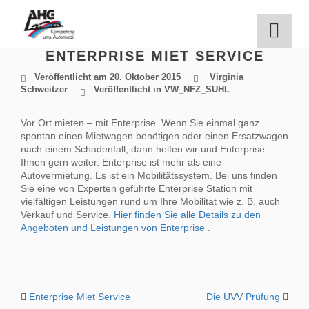
Zum
Inhalt
springen
ENTERPRISE MIET SERVICE
Veröffentlicht am
20. Oktober 2015
Virginia
Schweitzer
Veröffentlicht in
VW_NFZ_SUHL
Vor Ort mieten – mit Enterprise. Wenn Sie einmal ganz
spontan einen Mietwagen benötigen oder einen Ersatzwagen
nach einem Schadenfall, dann helfen wir und Enterprise
Ihnen gern weiter. Enterprise ist mehr als eine
Autovermietung. Es ist ein Mobilitätssystem. Bei uns finden
Sie eine von Experten geführte Enterprise Station mit
vielfältigen Leistungen rund um Ihre Mobilität wie z. B. auch
Verkauf und Service.
Hier finden Sie alle Details zu den
Angeboten und Leistungen von Enterprise .
BEITRAGS-
Enterprise Miet Service
Die UVV Prüfung