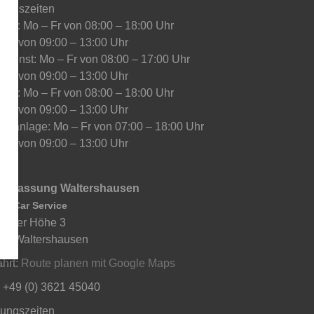
nungszeiten
vice: Mo – Fr von 08:00 – 18:00 Uhr
 Sa von 09:00 – 13:00 Uhr
edienst: Mo – Fr von 08:00 – 17:00 Uhr
 Sa von 09:00 – 13:00 Uhr
kauf: Mo – Fr von 08:00 – 18:00 Uhr
 Sa von 09:00 – 13:00 Uhr
chanlage: Mo – Fr von 07:00 – 18:00 Uhr
 Sa von 09:00 – 13:00 Uhr
derlassung Waltershausen
ch Car Service
chaer Höhe 3
80 Waltershausen
ahrt:
Route planen mit Google Maps
: +49 (0) 3621 45040
nungszeiten