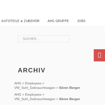
AUTOTEILE & ZUBEHÖR
AHG GRUPPE
JOBS
Suchen
nach:
ARCHIV
AHG
>
Employees
>
VW_Suhl_Gebrauchtwagen
>
Sören Berger
AHG
>
Employees
>
VW_Suhl_Gebrauchtwagen
>
Sören Berger