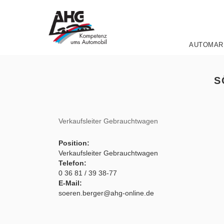
Zum
Inhalt
springen
AUTOMAR
S
Verkaufsleiter Gebrauchtwagen
Position:
Verkaufsleiter Gebrauchtwagen
Telefon:
0 36 81 / 39 38-77
E-Mail:
soeren.berger@ahg-online.de