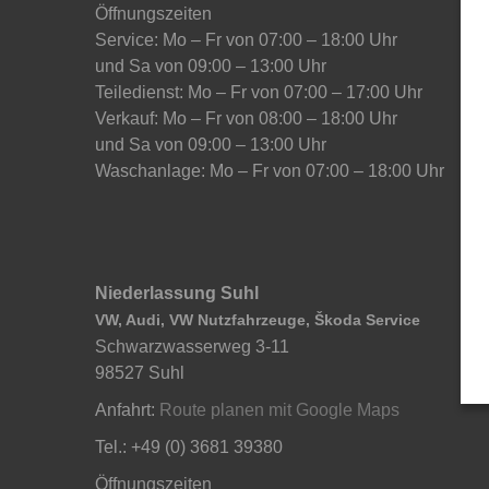
Öffnungszeiten
Service: Mo – Fr von 07:00 – 18:00 Uhr
und Sa von 09:00 – 13:00 Uhr
Teiledienst: Mo – Fr von 07:00 – 17:00 Uhr
Verkauf: Mo – Fr von 08:00 – 18:00 Uhr
und Sa von 09:00 – 13:00 Uhr
Waschanlage: Mo – Fr von 07:00 – 18:00 Uhr
Niederlassung Suhl
VW, Audi, VW Nutzfahrzeuge, Škoda Service
Schwarzwasserweg 3-11
98527 Suhl
Anfahrt:
Route planen mit Google Maps
Tel.: +49 (0) 3681 39380
Öffnungszeiten