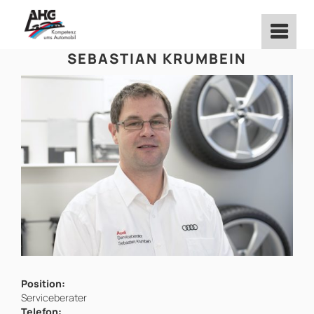
Zum
Inhalt
springen
SEBASTIAN KRUMBEIN
Position:
Serviceberater
Telefon: