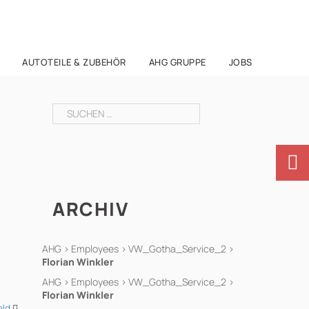
AUTOTEILE & ZUBEHÖR
AHG GRUPPE
JOBS
Suchen
nach:
ARCHIV
AHG
>
Employees
>
VW_Gotha_Service_2
>
Florian Winkler
AHG
>
Employees
>
VW_Gotha_Service_2
>
Florian Winkler
eld