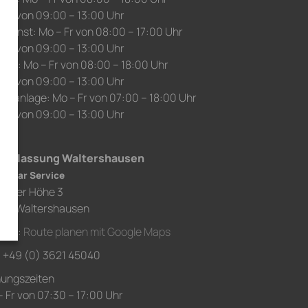
 Sa von 09:00 – 13:00 Uhr
edienst: Mo – Fr von 08:00 – 17:00 Uhr
 Sa von 09:00 – 13:00 Uhr
auf: Mo – Fr von 08:00 – 18:00 Uhr
 Sa von 09:00 – 13:00 Uhr
chanlage: Mo – Fr von 07:00 – 18:00 Uhr
 Sa von 09:00 – 13:00 Uhr
derlassung Waltershausen
h Car Service
chaer Höhe 3
80 Waltershausen
ahrt:
Route planen mit Google Maps
.: +49 (0) 3621 45040
nungszeiten
 Fr von 07:30 – 17:00 Uhr