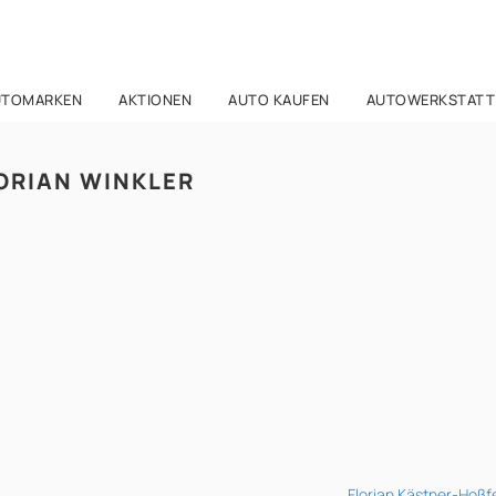
UTOMARKEN
AKTIONEN
AUTO KAUFEN
AUTOWERKSTATT
ORIAN WINKLER
Florian Kästner-Hoßf