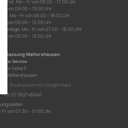
edienst: Mo – Fr von 08:00 – 17:00 Uhr
 Sa von 09:00 – 13:00 Uhr
auf: Mo – Fr von 08:00 – 18:00 Uhr
 Sa von 09:00 – 13:00 Uhr
chanlage: Mo – Fr von 07:00 – 18:00 Uhr
 Sa von 09:00 – 13:00 Uhr
derlassung Waltershausen
h Car Service
chaer Höhe 3
80 Waltershausen
ahrt:
Route planen mit Google Maps
.: +49 (0) 3621 45040
nungszeiten
 Fr von 07:30 – 17:00 Uhr