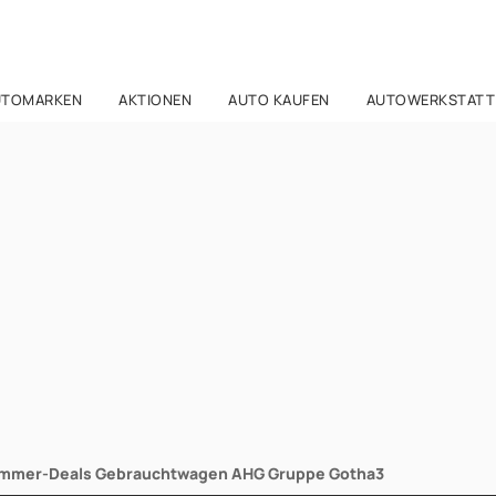
UTOMARKEN
AKTIONEN
AUTO KAUFEN
AUTOWERKSTATT
ommer-Deals Gebrauchtwagen AHG Gruppe Gotha3