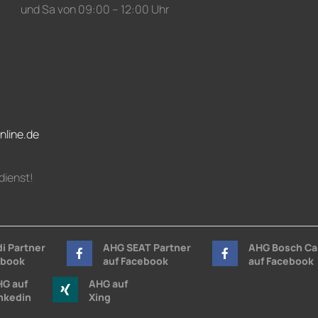
und Sa von 09:00 – 12:00 Uhr
nline.de
dienst!
i Partner
AHG SEAT Partner
AHG Bosch Ca
ebook
auf Facebook
auf Facebook
G auf
AHG auf
nkedin
Xing