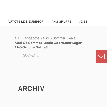
AUTOTEILE & ZUBEHÖR
AHG GRUPPE
JOBS
AHG
>
Angebote
>
Audi
>
Sommer-Deals
>
Audi Q3 Sommer-Deals Gebrauchtwagen
AHG Gruppe Gotha3
Suchen
nach:
ARCHIV