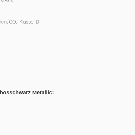
/km; CO₂-Klasse: D
thosschwarz Metallic: