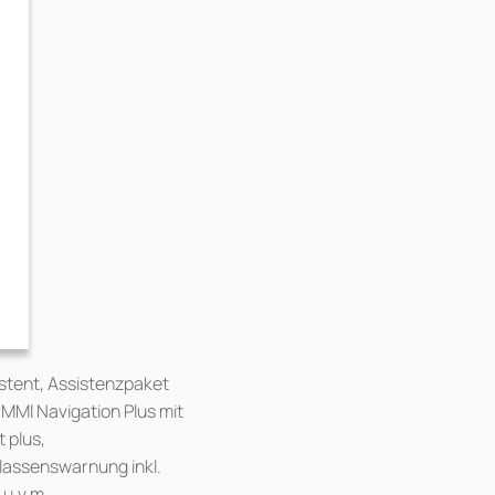
stent, Assistenzpaket
MMI Navigation Plus mit
 plus,
assenswarnung inkl.
 u.v.m.