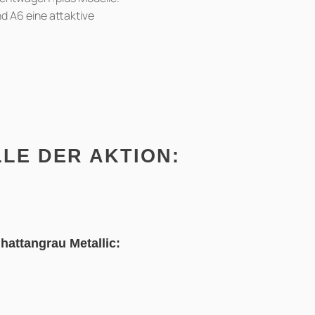
nd A6 eine attaktive
LE DER AKTION:
hattangrau Metallic: