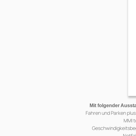
Mit folgender Ausst
Fahren und Parken plus
MMI t
Geschwindigkeitsbe
Notfal