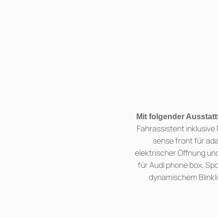
Mit folgender Ausstat
Fahrassistent inklusive
sense front für a
elektrischer Öffnung und
für Audi phone box, Sp
dynamischem Blinkl