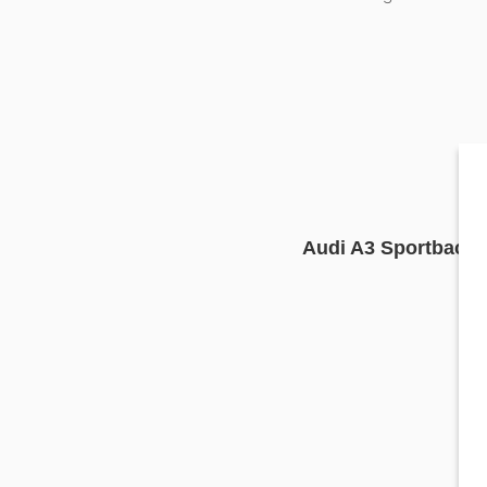
Audi A3 Sportback 3