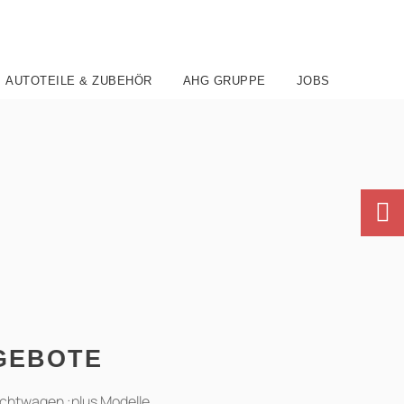
AUTOTEILE & ZUBEHÖR
AHG GRUPPE
JOBS
GEBOTE
uchtwagen :plus Modelle.