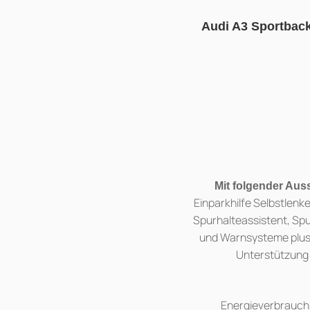
Audi A3 Sportback 
Mit folgender Aus
Einparkhilfe Selbstlen
Spurhalteassistent, Sp
und Warnsysteme plus,
Unterstützung 
Energieverbrauch 