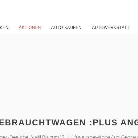
KEN
AKTIONEN
AUTO KAUFEN
AUTOWERKSTATT
GEBRAUCHTWAGEN :PLUS AN
mer-Deals bei Audi! Bis zum 13. Juli für ausgewählte Audi Gebra