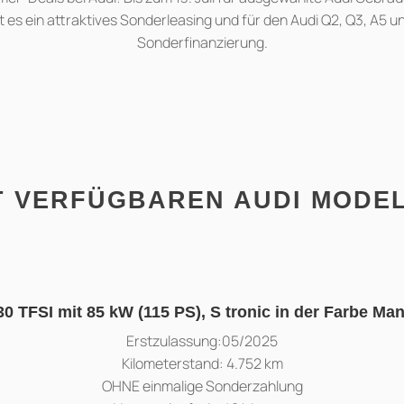
t es ein attraktives Sonderleasing und für den Audi Q2, Q3, A5 u
Sonderfinanzierung.
 VERFÜGBAREN AUDI MODEL
0 TFSI mit 85 kW (115 PS), S tronic in der Farbe Man
Erstzulassung:05/2025
Kilometerstand: 4.752 km
OHNE einmalige Sonderzahlung