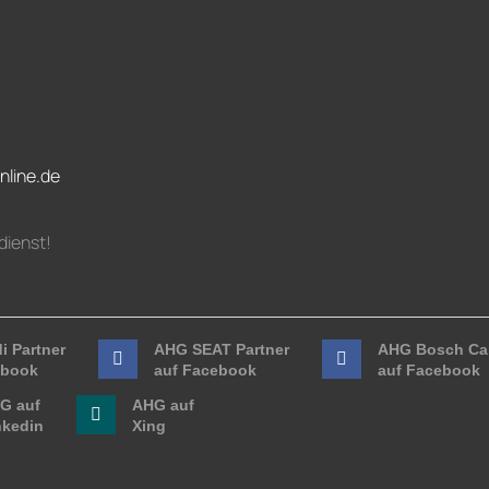
nline.de
dienst!
i Partner
AHG SEAT Partner
AHG Bosch Car
ebook
auf Facebook
auf Facebook
G auf
AHG auf
nkedin
Xing