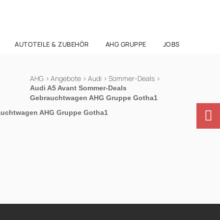
AUTOTEILE & ZUBEHÖR
AHG GRUPPE
JOBS
AHG
>
Angebote
>
Audi
>
Sommer-Deals
>
Audi A5 Avant Sommer-Deals
Gebrauchtwagen AHG Gruppe Gotha1
rauchtwagen AHG Gruppe Gotha1