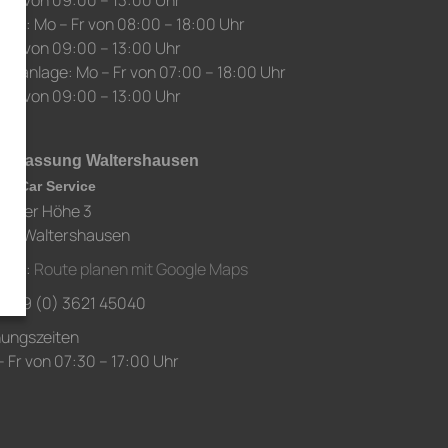
 Sa von 09:00 – 13:00 Uhr
auf: Mo – Fr von 08:00 – 18:00 Uhr
 Sa von 09:00 – 13:00 Uhr
chanlage: Mo – Fr von 07:00 – 18:00 Uhr
 Sa von 09:00 – 13:00 Uhr
derlassung Waltershausen
ch Car Service
chaer Höhe 3
80 Waltershausen
ahrt:
Route planen mit Google Maps
.: +49 (0) 3621 45040
nungszeiten
 Fr von 07:30 – 17:00 Uhr