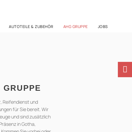
AUTOTEILE & ZUBEHÖR
AHG GRUPPE
JOBS
G GRUPPE
, Reifendienst und
gen für Sie bereit. Wir
euge und sind zusätzlich
Präsenz in Gotha,
. Kommen Sie vorbei oder