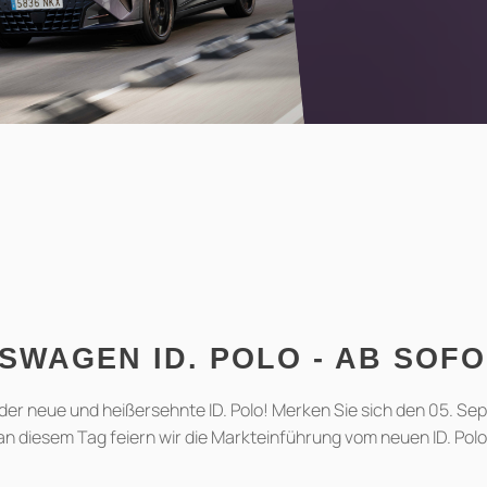
SWAGEN ID. POLO - AB SOF
 der neue und heißersehnte ID. Polo! Merken Sie sich den 05. S
an diesem Tag feiern wir die Markteinführung vom neuen ID. Polo