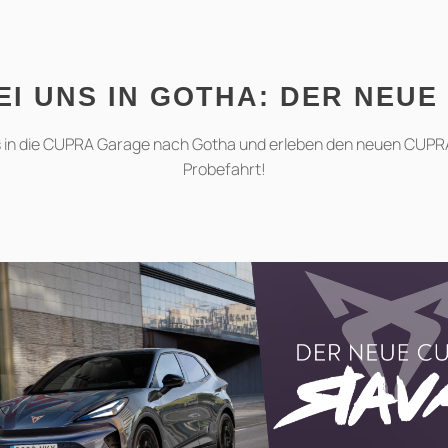
EI UNS IN GOTHA: DER NEUE
in die CUPRA Garage nach Gotha und erleben den neuen CUPRA R
Probefahrt!