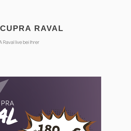
 CUPRA RAVAL
aval live bei Ihrer