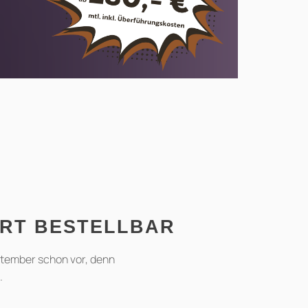
ORT BESTELLBAR
eptember schon vor, denn
.