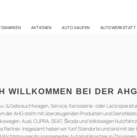
TOMARKEN
AKTIONEN
AUTO KAUFEN
AUTOWERKSTATT
H WILLKOMMEN BEI DER AH
u- & Gebrauchtwagen, Service, Karosserie- oder Lackreparatur
 der AHG steht mit überzeugenden Produkten und Dienstleistun
lkswagen, Audi, CUPRA, SEAT, Škoda und Volkswagen Nutzfahrz
e Partner. Insgesamt haben wir fünf Standorte und sind mit der 
 Wichtshausen Ihr kompetenter Automobilpartner in Thüringen