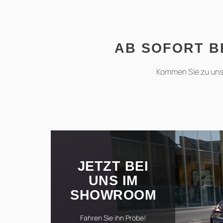
AB SOFORT B
Kommen Sie zu uns 
JETZT BEI
UNS IM
SHOWROOM
Fahren Sie ihn Probe!