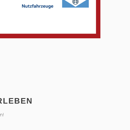
ERLEBEN
n!