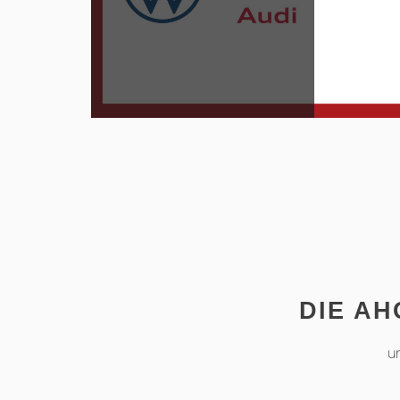
DIE AH
u