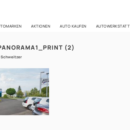
UTOMARKEN
AKTIONEN
AUTO KAUFEN
AUTOWERKSTATT
ANORAMA1_PRINT (2)
a Schweitzer