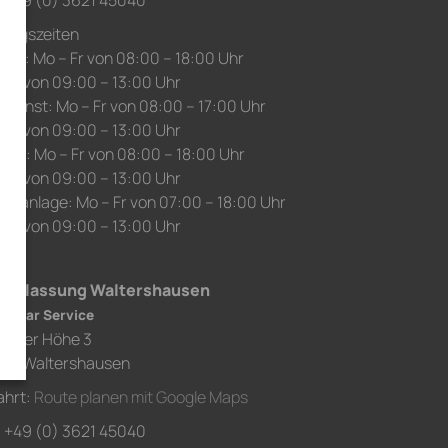
.: +49 (0) 3621 45040
nungszeiten
ice: Mo – Fr von 08:00 – 18:00 Uhr
 Sa von 09:00 – 13:00 Uhr
edienst: Mo – Fr von 08:00 – 17:00 Uhr
 Sa von 09:00 – 13:00 Uhr
auf: Mo – Fr von 08:00 – 18:00 Uhr
 Sa von 09:00 – 13:00 Uhr
chanlage: Mo – Fr von 07:00 – 18:00 Uhr
 Sa von 09:00 – 13:00 Uhr
derlassung Waltershausen
h Car Service
chaer Höhe 3
80 Waltershausen
ahrt:
Route planen mit Google Maps
.: +49 (0) 3621 45040