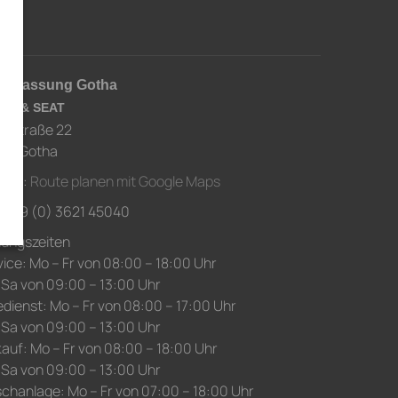
derlassung Gotha
RA & SEAT
usstraße 22
67 Gotha
ahrt:
Route planen mit Google Maps
.: +49 (0) 3621 45040
nungszeiten
ice: Mo – Fr von 08:00 – 18:00 Uhr
 Sa von 09:00 – 13:00 Uhr
edienst: Mo – Fr von 08:00 – 17:00 Uhr
 Sa von 09:00 – 13:00 Uhr
auf: Mo – Fr von 08:00 – 18:00 Uhr
 Sa von 09:00 – 13:00 Uhr
chanlage: Mo – Fr von 07:00 – 18:00 Uhr