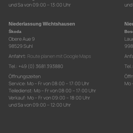
und Sa von 09:00 – 13:00 Uhr
und
Niederlassung Wichtshausen
Nie
Škoda
Bos
Obere Aue 9
Lau
98529 Suhl
998
Anfahrt:
Route planen mit Google Maps
Anf
Tel.: +49 (0) 3681 393880
Tel
Öffnungszeiten
Öff
Service: Mo – Fr von 08:00 – 17:00 Uhr
Mo –
Teiledienst: Mo – Fr von 08:00 – 17:00 Uhr
Verkauf: Mo – Fr von 09:00 – 18:00 Uhr
und Sa von 09:00 – 12:00 Uhr