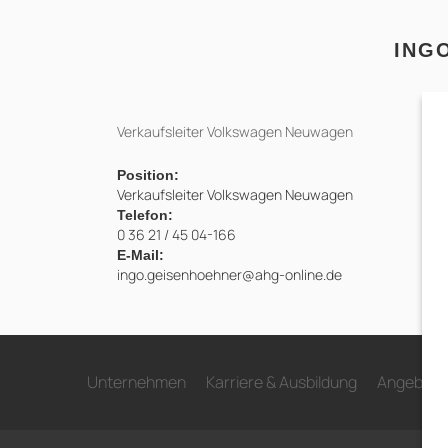
ING
Verkaufsleiter Volkswagen Neuwagen
Position:
Verkaufsleiter Volkswagen Neuwagen
Telefon:
0 36 21 / 45 04-166
E-Mail:
ingo.geisenhoehner@ahg-online.de
Unternehmen
Karriere & Ausbildung
Angebote