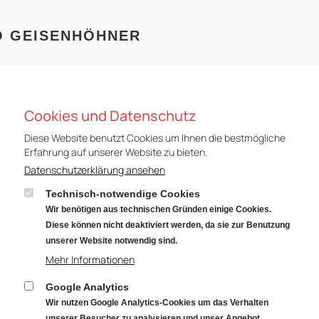
O GEISENHÖHNER
Cookies und Datenschutz
Diese Website benutzt Cookies um Ihnen die bestmögliche
Erfahrung auf unserer Website zu bieten.
Datenschutzerklärung ansehen
Technisch-notwendige Cookies
Wir benötigen aus technischen Gründen einige Cookies.
Diese können nicht deaktiviert werden, da sie zur Benutzung
unserer Website notwendig sind.
Mehr Informationen
Notdienst
Impressum
Datenschutz
Rechtliches
Google Analytics
Wir nutzen Google Analytics-Cookies um das Verhalten
unserer Besucher zu analysieren und unser Angebot