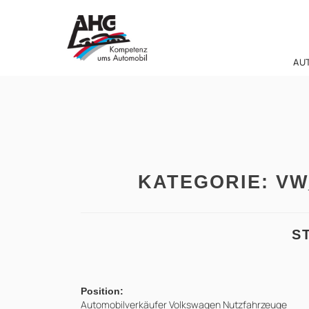
Zum
Inhalt
springen
AU
KATEGORIE:
VW
S
Position:
Automobilverkäufer Volkswagen Nutzfahrzeuge