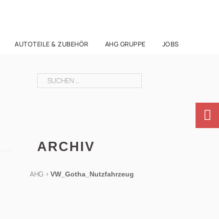
AUTOTEILE & ZUBEHÖR
AHG GRUPPE
JOBS
Suchen
nach:
ARCHIV
AHG
>
VW_Gotha_Nutzfahrzeug