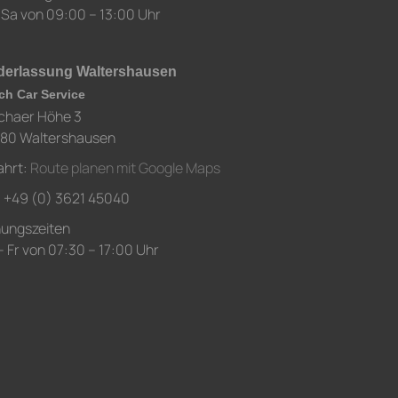
 Sa von 09:00 – 13:00 Uhr
derlassung Waltershausen
ch Car Service
chaer Höhe 3
80 Waltershausen
ahrt:
Route planen mit Google Maps
.: +49 (0) 3621 45040
nungszeiten
 Fr von 07:30 – 17:00 Uhr