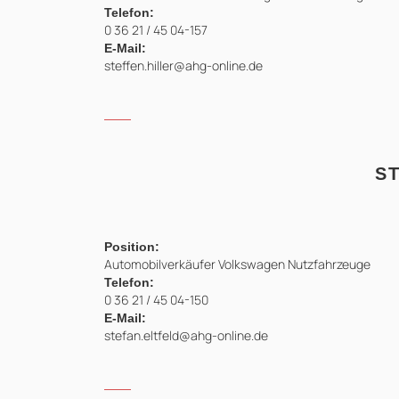
Telefon:
0 36 21 / 45 04-157
E-Mail:
steffen.hiller@ahg-online.de
S
Position:
Automobilverkäufer Volkswagen Nutzfahrzeuge
Telefon:
0 36 21 / 45 04-150
E-Mail:
stefan.eltfeld@ahg-online.de