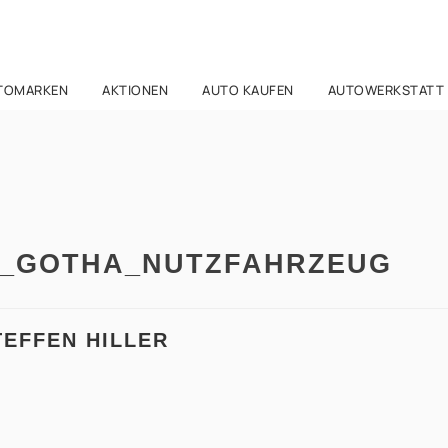
TOMARKEN
AKTIONEN
AUTO KAUFEN
AUTOWERKSTATT
_GOTHA_NUTZFAHRZEUG
TEFFEN HILLER