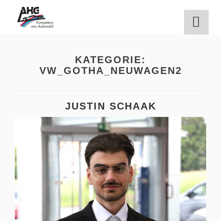
Zum
Inhalt
springen
KATEGORIE:
VW_GOTHA_NEUWAGEN2
JUSTIN SCHAAK