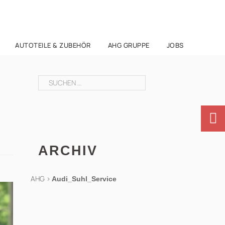
AUTOTEILE & ZUBEHÖR
AHG GRUPPE
JOBS
Suchen
nach:
ARCHIV
AHG
>
Audi_Suhl_Service