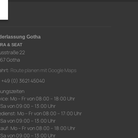
derlassung Gotha
RA & SEAT
usstraße 22
67 Gotha
ahrt:
Route planen mit Google Maps
.: +49 (0) 3621 45040
nungszeiten
ice: Mo – Fr von 08:00 – 18:00 Uhr
 Sa von 09:00 – 13:00 Uhr
edienst: Mo – Fr von 08:00 – 17:00 Uhr
 Sa von 09:00 – 13:00 Uhr
auf: Mo – Fr von 08:00 – 18:00 Uhr
 Sa von 09:00 – 13:00 Uhr