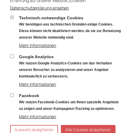
Erfahrung auf unserer Website zu bieten.
Datenschutzerklärung ansehen
Technisch-notwendige Cookies
Wir benötigen aus technischen Gründen einige Cookies.
Diese können nicht deaktiviert werden, da sie zur Benutzung
JAN MÜLLER
unserer Website notwendig sind.
Mehr Informationen
Google Analytics
Wir nutzen Google Analytics-Cookies um das Verhalten
unserer Besucher zu analysieren und unser Angebot
kontinuierlich zu verbessern.
Mehr Informationen
Facebook
Wir nutzen Facebook-Cookies um Ihnen spezielle Angebote
zu zeigen und unser Kampagnen-Tracking zu optimieren.
Mehr Informationen
Notdienst
Impressum
Datenschutz
Rechtliches
Auswahl akzeptieren
Alle Cookies akzeptieren