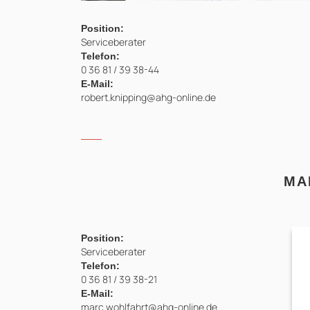
Position:
Serviceberater
Telefon:
0 36 81 / 39 38-44
E-Mail:
robert.knipping@ahg-online.de
MA
Position:
Serviceberater
Telefon:
0 36 81 / 39 38-21
E-Mail:
marc.wohlfahrt@ahg-online.de