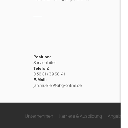
Position:
Serviceleiter
Telefon:
0 36 81 / 39 38-41
E-Mail:
jan.mueller@ahg-online.de
Unternehmen
Karriere & Ausbildung
Angebote