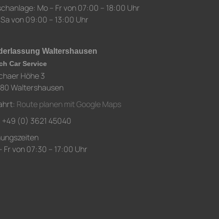
chanlage: Mo – Fr von 07:00 – 18:00 Uhr
 Sa von 09:00 – 13:00 Uhr
derlassung Waltershausen
ch Car Service
chaer Höhe 3
80 Waltershausen
ahrt:
Route planen mit Google Maps
.: +49 (0) 3621 45040
nungszeiten
 Fr von 07:30 – 17:00 Uhr