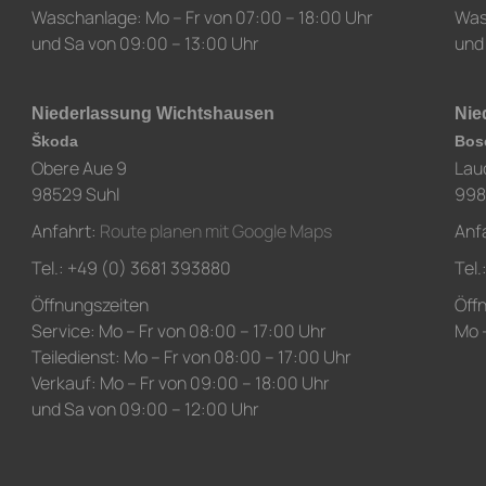
Waschanlage: Mo – Fr von 07:00 – 18:00 Uhr
Was
und Sa von 09:00 – 13:00 Uhr
und
Niederlassung Wichtshausen
Nie
Škoda
Bos
Obere Aue 9
Lau
98529 Suhl
998
Anfahrt:
Route planen mit Google Maps
Anf
Tel.: +49 (0) 3681 393880
Tel
Öffnungszeiten
Öff
Service: Mo – Fr von 08:00 – 17:00 Uhr
Mo –
Teiledienst: Mo – Fr von 08:00 – 17:00 Uhr
Verkauf: Mo – Fr von 09:00 – 18:00 Uhr
und Sa von 09:00 – 12:00 Uhr