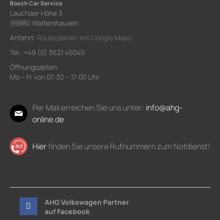
Bosch Car Service
Lauchaer Höhe 3
99880 Waltershausen
Anfahrt:
Route planen mit Google Maps
Tel.: +49 (0) 3621 45040
Öffnungszeiten
Mo – Fr von 07:30 – 17:00 Uhr
Per Mail erreichen Sie uns unter:
info@ahg-
online.de
Hier
finden Sie unsere Rufnummern zum Notdienst!
AHG Volkswagen Partner
auf Facebook