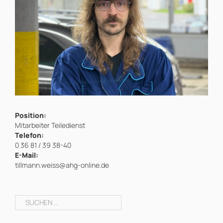
Position:
Mitarbeiter Teiledienst
Telefon:
0 36 81 / 39 38-40
E-Mail:
tillmann.weiss@ahg-online.de
Suchen
nach: