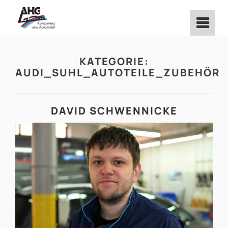
Zum
Inhalt
springen
KATEGORIE:
AUDI_SUHL_AUTOTEILE_ZUBEHÖR
DAVID SCHWENNICKE