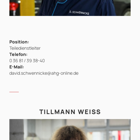
Position:
Teiledienstleiter
Telefon:
0 36 81 / 39 38-40
E-Mail:
david.schwennicke@ahg-online.de
TILLMANN WEISS