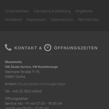
Unternehmen
Karriere & Ausbildung
Angebote
Notdienst
Impressum
Datenschutz
Rechtliches
KONTAKT &
ÖFFNUNGSZEITEN
Stammsitz
VW, Škoda Service, VW Nutzfahrzeuge
Weimarer Straße 71-75
99867 Gotha
Anfahrt:
Route planen mit Google Maps
Tel.: +49 (0) 3621 45040
Öffnungszeiten
Service: Mo – Fr von 07:00 – 18:00 Uhr
und Sa von 09:00 – 13:00 Uhr