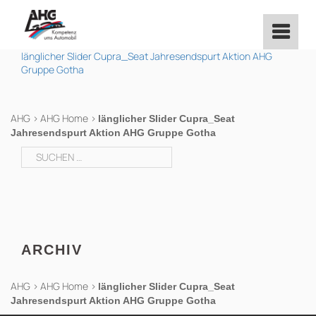
Zum
Inhalt
springen
länglicher Slider Cupra_Seat Jahresendspurt Aktion AHG
Gruppe Gotha
AHG
>
AHG Home
>
länglicher Slider Cupra_Seat
Jahresendspurt Aktion AHG Gruppe Gotha
Suchen
nach:
ARCHIV
AHG
>
AHG Home
>
länglicher Slider Cupra_Seat
Jahresendspurt Aktion AHG Gruppe Gotha