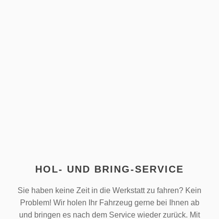
Zum
Inhalt
springen
HOL- UND BRING-SERVICE
Sie haben keine Zeit in die Werkstatt zu fahren? Kein
Problem! Wir holen Ihr Fahrzeug gerne bei Ihnen ab
und bringen es nach dem Service wieder zurück. Mit