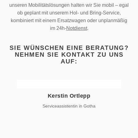
unseren Mobilitätslösungen halten wir Sie mobil – egal
ob geplant mit unserem Hol- und Bring-Service,
kombiniert mit einem Ersatzwagen oder unplanmäßig
im 24h-
Notdienst
.
SIE WÜNSCHEN EINE BERATUNG?
NEHMEN SIE KONTAKT ZU UNS
AUF:
Kerstin Ortlepp
kundencenter@ahg-online.de
Serviceassistentin in Gotha