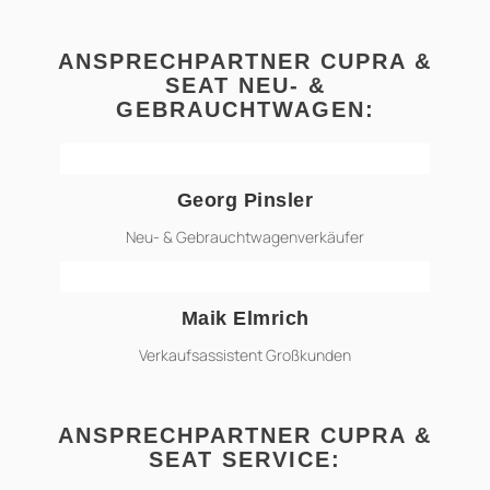
ANSPRECHPARTNER CUPRA &
SEAT NEU- &
GEBRAUCHTWAGEN:
Georg Pinsler
georg.pinsler@ahg-online.de
Neu- & Gebrauchtwagenverkäufer
Maik Elmrich
maik.elmrich@ahg-online.de
Verkaufsassistent Großkunden
ANSPRECHPARTNER CUPRA &
SEAT SERVICE: