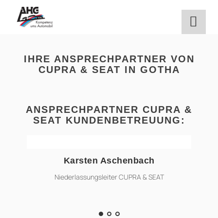
Zum
Inhalt
springen
IHRE ANSPRECHPARTNER VON
CUPRA & SEAT IN GOTHA
ANSPRECHPARTNER CUPRA &
SEAT KUNDENBETREUUNG:
Karsten Aschenbach
karsten.aschenbach@ahg-online.de
Niederlassungsleiter CUPRA & SEAT