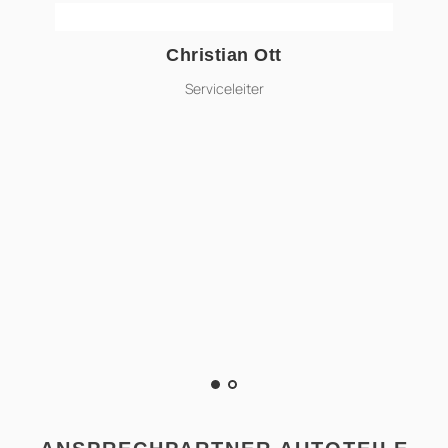
Christian Ott
christian.ott@ahg-online.de
Serviceleiter