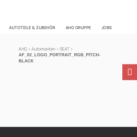
AUTOTEILE & ZUBEHÖR
AHG GRUPPE
JOBS
AHG
>
Automarken
>
SEAT
>
AF_02_LOGO_PORTRAIT_RGB_PITCH-
BLACK