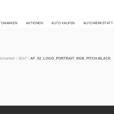
TOMARKEN
AKTIONEN
AUTO KAUFEN
AUTOWERKSTATT
tomarken
>
SEAT
>
AF_02_LOGO_PORTRAIT_RGB_PITCH-BLACK