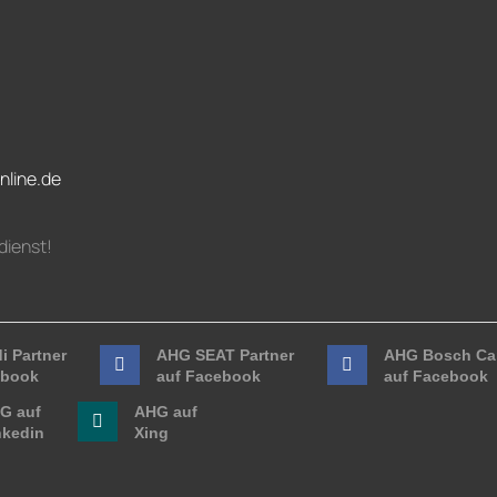
nline.de
dienst!
i Partner
AHG SEAT Partner
AHG Bosch Car
ebook
auf Facebook
auf Facebook
G auf
AHG auf
nkedin
Xing