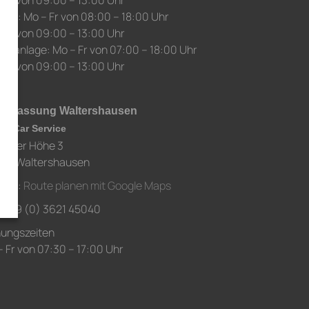
 Sa von 09:00 – 13:00 Uhr
auf: Mo – Fr von 08:00 – 18:00 Uhr
 Sa von 09:00 – 13:00 Uhr
chanlage: Mo – Fr von 07:00 – 18:00 Uhr
 Sa von 09:00 – 13:00 Uhr
derlassung Waltershausen
ch Car Service
chaer Höhe 3
80 Waltershausen
ahrt:
Route planen mit Google Maps
.: +49 (0) 3621 45040
nungszeiten
 Fr von 07:30 – 17:00 Uhr