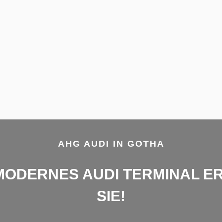
AHG AUDI IN GOTHA
MODERNES AUDI TERMINAL E
SIE!