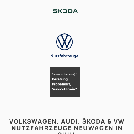
VOLKSWAGEN, AUDI, ŠKODA & VW
NUTZFAHRZEUGE NEUWAGEN IN