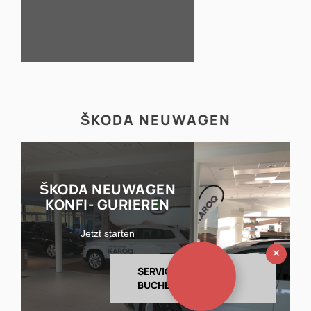
ŠKODA NEUWAGEN
ŠKODA NEUWAGEN
KONFI- GURIEREN
Jetzt starten
Ausb
SERVICETERMIN
BUCHEN