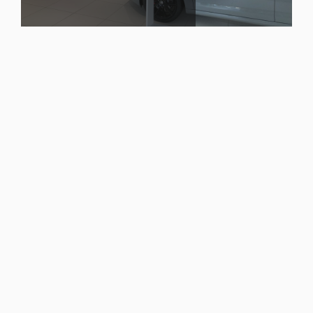
ANSPRECHPARTNER
KUNDENBETREUUNG:
Christa Ott
info.vw@ahg-online.de
Serviceassistentin in Suhl