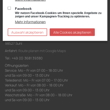
und Sa von 09:00 – 13:00 Uhr
Facebook
Waschanlage: Mo – Fr von 07:00 – 18:00 Uhr
Wir nutzen Facebook-Cookies um Ihnen spezielle Angebote zu
und Sa von 09:00 – 13:00 Uhr
zeigen und unser Kampagnen-Tracking zu optimieren.
Mehr Informationen
Niederlassung Suhl
Auswahl akzeptieren
Alle Cookies akzeptieren
VW, Audi, VW Nutzfahrzeuge, Škoda Service
Schwarzwasserweg 3-11
98527 Suhl
Anfahrt:
Route planen mit Google Maps
Tel.: +49 (0) 3681 39380
Öffnungszeiten
Service: Mo – Fr von 07:00 – 18:00 Uhr
und Sa von 09:00 – 13:00 Uhr
Teiledienst: Mo – Fr von 07:00 – 17:00 Uhr
Verkauf: Mo – Fr von 08:00 – 18:00 Uhr
und Sa von 09:00 – 13:00 Uhr
Waschstraße: Mo – Fr von 08:00 – 18:00 Uhr
und Sa von 09:00 – 13:00 Uhr