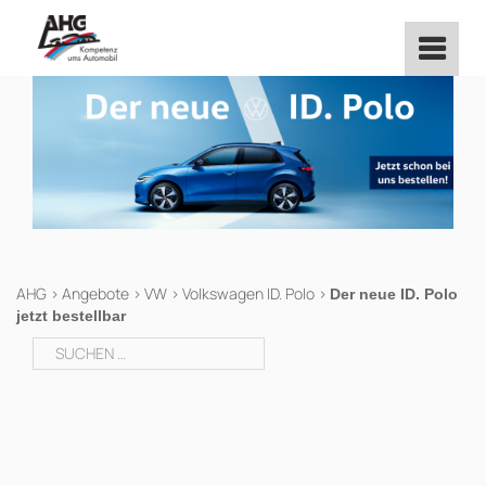
Zum
Inhalt
springen
AHG
>
Angebote
>
VW
>
Volkswagen ID. Polo
>
Der neue ID. Polo
jetzt bestellbar
Suchen
nach: