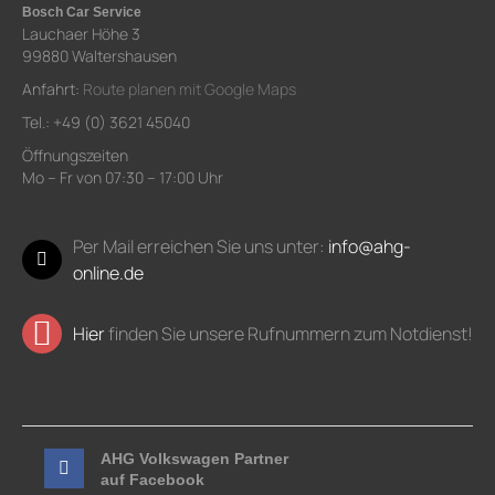
Bosch Car Service
Lauchaer Höhe 3
99880 Waltershausen
Anfahrt:
Route planen mit Google Maps
Tel.: +49 (0) 3621 45040
Öffnungszeiten
Mo – Fr von 07:30 – 17:00 Uhr
Per Mail erreichen Sie uns unter:
info@ahg-
online.de
Hier
finden Sie unsere Rufnummern zum Notdienst!
AHG Volkswagen Partner
auf Facebook