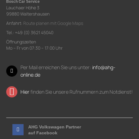
Bosch Car Service
Lauchaer Höhe 3
99880 Waltershausen
Anfahrt:
Route planen mit Google Maps
Tel.: +49 (0) 3621 45040
Öffnungszeiten
Mo – Fr von 07:30 – 17:00 Uhr
Per Mail erreichen Sie uns unter:
info@ahg-
online.de
Hier
finden Sie unsere Rufnummern zum Notdienst!
AHG Volkswagen Partner
auf Facebook