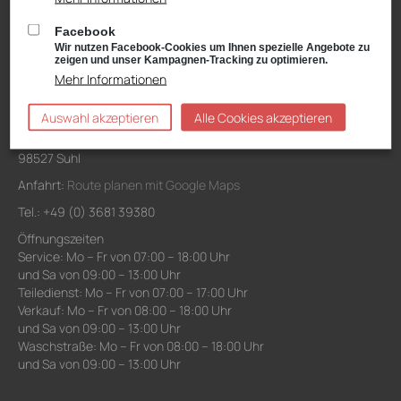
und Sa von 09:00 – 13:00 Uhr
Facebook
Waschanlage: Mo – Fr von 07:00 – 18:00 Uhr
Wir nutzen Facebook-Cookies um Ihnen spezielle Angebote zu
und Sa von 09:00 – 13:00 Uhr
zeigen und unser Kampagnen-Tracking zu optimieren.
Mehr Informationen
Niederlassung Suhl
Auswahl akzeptieren
Alle Cookies akzeptieren
VW, Audi, VW Nutzfahrzeuge, Škoda Service
Schwarzwasserweg 3-11
98527 Suhl
Anfahrt:
Route planen mit Google Maps
Tel.: +49 (0) 3681 39380
Öffnungszeiten
Service: Mo – Fr von 07:00 – 18:00 Uhr
und Sa von 09:00 – 13:00 Uhr
Teiledienst: Mo – Fr von 07:00 – 17:00 Uhr
Verkauf: Mo – Fr von 08:00 – 18:00 Uhr
und Sa von 09:00 – 13:00 Uhr
Waschstraße: Mo – Fr von 08:00 – 18:00 Uhr
und Sa von 09:00 – 13:00 Uhr