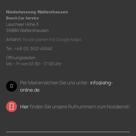
Niederlassung Waltershausen
Bosch Car Service
Lauchaer Höhe 3
99880 Waltershausen
Anfahrt:
Route planen mit Google Maps
Tel.: +49 (0) 3621 45040
Öffnungszeiten
Mo – Fr von 07:30 – 17:00 Uhr
Per Mail erreichen Sie uns unter:
info@ahg-
online.de
Hier
finden Sie unsere Rufnummern zum Notdienst!