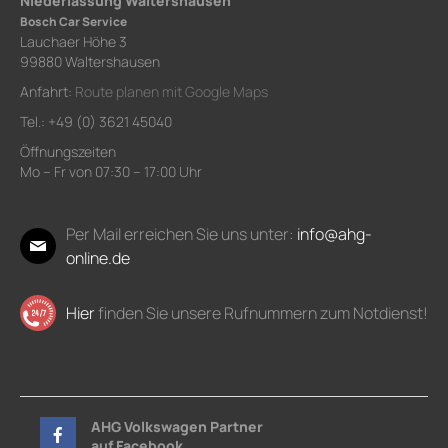
Niederlassung Waltershausen
Bosch Car Service
Lauchaer Höhe 3
99880 Waltershausen
Anfahrt:
Route planen mit Google Maps
Tel.: +49 (0) 3621 45040
Öffnungszeiten
Mo – Fr von 07:30 – 17:00 Uhr
Per Mail erreichen Sie uns unter:
info@ahg-
online.de
Hier
finden Sie unsere Rufnummern zum Notdienst!
AHG Volkswagen Partner
auf Facebook