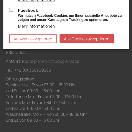
und Sa von 09:00 – 13:00 Uhr
Facebook
Waschanlage: Mo – Fr von 07:00 – 18:00 Uhr
Wir nutzen Facebook-Cookies um Ihnen spezielle Angebote zu
und Sa von 09:00 – 13:00 Uhr
zeigen und unser Kampagnen-Tracking zu optimieren.
Mehr Informationen
Niederlassung Suhl
Auswahl akzeptieren
Alle Cookies akzeptieren
VW, Audi, VW Nutzfahrzeuge, Škoda Service
Schwarzwasserweg 3-11
98527 Suhl
Anfahrt:
Route planen mit Google Maps
Tel.: +49 (0) 3681 39380
Öffnungszeiten
Service: Mo – Fr von 07:00 – 18:00 Uhr
und Sa von 09:00 – 13:00 Uhr
Teiledienst: Mo – Fr von 07:00 – 17:00 Uhr
Verkauf: Mo – Fr von 08:00 – 18:00 Uhr
und Sa von 09:00 – 13:00 Uhr
Waschstraße: Mo – Fr von 08:00 – 18:00 Uhr
und Sa von 09:00 – 13:00 Uhr