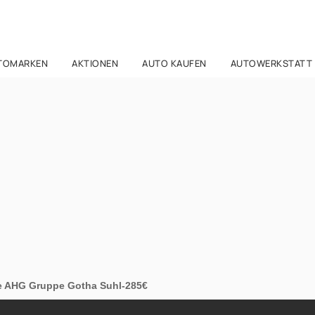
TOMARKEN
AKTIONEN
AUTO KAUFEN
AUTOWERKSTATT
e AHG Gruppe Gotha Suhl-285€