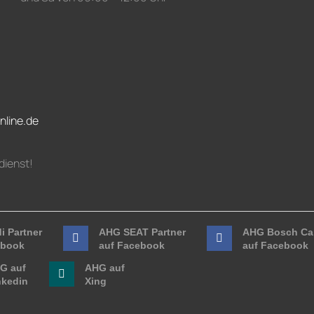
nline.de
dienst!
i Partner
AHG SEAT Partner
AHG Bosch Car
ebook
auf Facebook
auf Facebook
G auf
AHG auf
nkedin
Xing