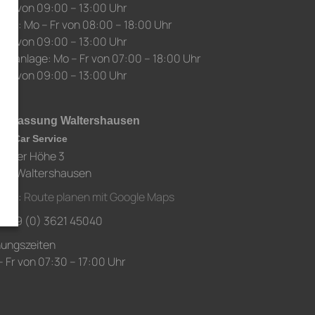
 Sa von 09:00 – 13:00 Uhr
auf: Mo – Fr von 08:00 – 18:00 Uhr
 Sa von 09:00 – 13:00 Uhr
chanlage: Mo – Fr von 07:00 – 18:00 Uhr
 Sa von 09:00 – 13:00 Uhr
derlassung Waltershausen
ch Car Service
chaer Höhe 3
80 Waltershausen
ahrt:
Route planen mit Google Maps
.: +49 (0) 3621 45040
nungszeiten
 Fr von 07:30 – 17:00 Uhr