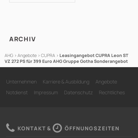
nach:
ARCHIV
AHG
>
Angebote
>
CUPRA
>
Leasingangebot CUPRA Leon ST
VZ 272 PS für 399 Euro AHG Gruppe Gotha Sonderangebot
Unternehmen
Karriere & Ausbildung
Angebote
Notdienst
Impressum
Datenschutz
Rechtliches
KONTAKT &
ÖFFNUNGSZEITEN