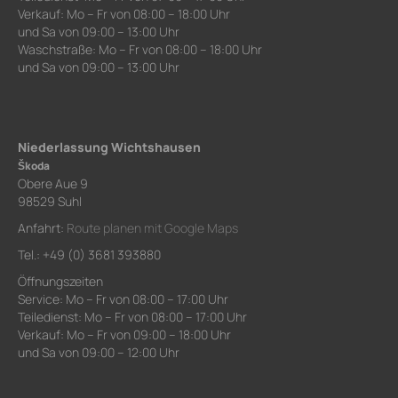
Verkauf: Mo – Fr von 08:00 – 18:00 Uhr
und Sa von 09:00 – 13:00 Uhr
Waschstraße: Mo – Fr von 08:00 – 18:00 Uhr
und Sa von 09:00 – 13:00 Uhr
Niederlassung Wichtshausen
Škoda
Obere Aue 9
98529 Suhl
Anfahrt:
Route planen mit Google Maps
Tel.: +49 (0) 3681 393880
Öffnungszeiten
Service: Mo – Fr von 08:00 – 17:00 Uhr
Teiledienst: Mo – Fr von 08:00 – 17:00 Uhr
Verkauf: Mo – Fr von 09:00 – 18:00 Uhr
und Sa von 09:00 – 12:00 Uhr