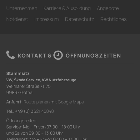
Unternehmen
Karriere & Ausbildung
Angebote
Notdienst
Impressum
Datenschutz
Rechtliches
KONTAKT &
ÖFFNUNGSZEITEN
Stammsitz
VW, Škoda Service, VW Nutzfahrzeuge
Weimarer Straße 71-75
99867 Gotha
Anfahrt:
Route planen mit Google Maps
Tel.: +49 (0) 3621 45040
Öffnungszeiten
Service: Mo – Fr von 07:00 – 18:00 Uhr
und Sa von 09:00 – 13:00 Uhr
Teiledienst: Mo – Fr von 07:00 – 17:00 Uhr