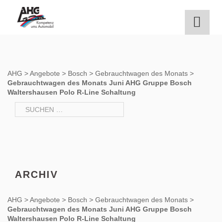
Zum
Inhalt
springen
AHG
>
Angebote
>
Bosch
>
Gebrauchtwagen des Monats
>
Gebrauchtwagen des Monats Juni AHG Gruppe Bosch
Waltershausen Polo R-Line Schaltung
Suchen
nach:
ARCHIV
AHG
>
Angebote
>
Bosch
>
Gebrauchtwagen des Monats
>
Gebrauchtwagen des Monats Juni AHG Gruppe Bosch
Waltershausen Polo R-Line Schaltung