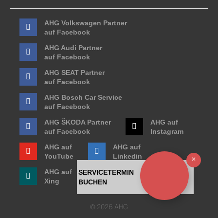
AHG Volkswagen Partner
auf Facebook
AHG Audi Partner
auf Facebook
AHG SEAT Partner
auf Facebook
AHG Bosch Car Service
auf Facebook
AHG ŠKODA Partner
AHG auf
auf Facebook
Instagram
AHG auf
AHG auf
YouTube
Linkedin
Ausb
AHG auf
SERVICETERMIN
Xing
BUCHEN
© 2026 AHG