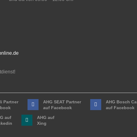
nline.de
dienst!
i Partner
AHG SEAT Partner
AHG Bosch Car
ebook
auf Facebook
auf Facebook
G auf
AHG auf
nkedin
Xing