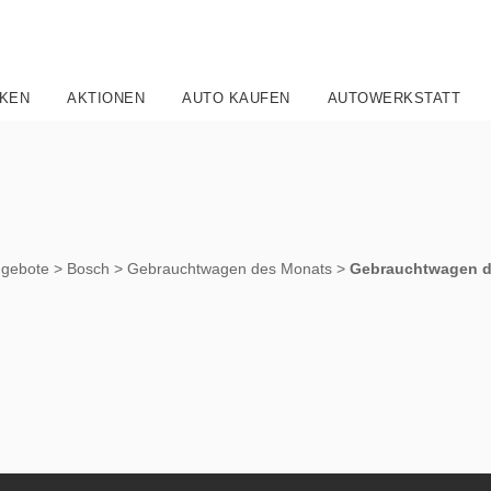
KEN
AKTIONEN
AUTO KAUFEN
AUTOWERKSTATT
gebote
>
Bosch
>
Gebrauchtwagen des Monats
>
Gebrauchtwagen d