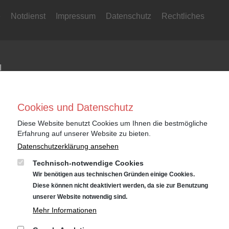
e
Notdienst
Impressum
Datenschutz
Rechtliches
N
Niederlassung Gotha
Nie
Cookies und Datenschutz
Audi
CUP
Cyrusstraße 22
Cyr
Diese Website benutzt Cookies um Ihnen die bestmögliche
Erfahrung auf unserer Website zu bieten.
99867 Gotha
998
Datenschutzerklärung ansehen
Anfahrt:
Route planen mit Google Maps
Anf
Technisch-notwendige Cookies
Tel.: +49 (0) 3621 45040
Tel.
Wir benötigen aus technischen Gründen einige Cookies.
Diese können nicht deaktiviert werden, da sie zur Benutzung
Öffnungszeiten
Öff
unserer Website notwendig sind.
Service: Mo – Fr von 07:00 – 18:00 Uhr
Ser
Mehr Informationen
und Sa von 09:00 – 13:00 Uhr
und
Teiledienst: Mo – Fr von 07:00 – 17:00 Uhr
Teil