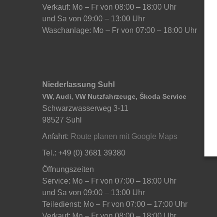
Verkauf: Mo – Fr von 08:00 – 18:00 Uhr
und Sa von 09:00 – 13:00 Uhr
Waschanlage: Mo – Fr von 07:00 – 18:00 Uhr
Niederlassung Suhl
VW, Audi, VW Nutzfahrzeuge, Škoda Service
Schwarzwasserweg 3-11
98527 Suhl
Anfahrt:
Route planen mit Google Maps
Tel.: +49 (0) 3681 39380
Öffnungszeiten
Service: Mo – Fr von 07:00 – 18:00 Uhr
und Sa von 09:00 – 13:00 Uhr
Teiledienst: Mo – Fr von 07:00 – 17:00 Uhr
Verkauf: Mo – Fr von 08:00 – 18:00 Uhr