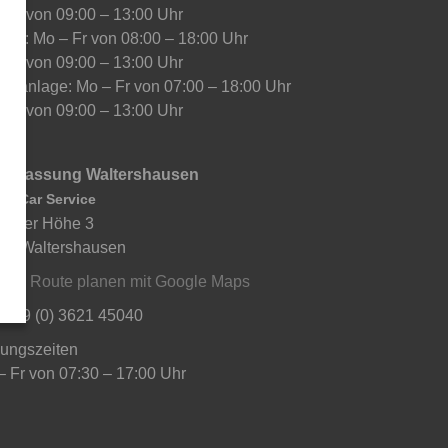
 Sa von 09:00 – 13:00 Uhr
kauf: Mo – Fr von 08:00 – 18:00 Uhr
 Sa von 09:00 – 13:00 Uhr
chanlage: Mo – Fr von 07:00 – 18:00 Uhr
 Sa von 09:00 – 13:00 Uhr
derlassung Waltershausen
ch Car Service
chaer Höhe 3
80 Waltershausen
ahrt:
Route planen mit Google Maps
: +49 (0) 3621 45040
nungszeiten
– Fr von 07:30 – 17:00 Uhr