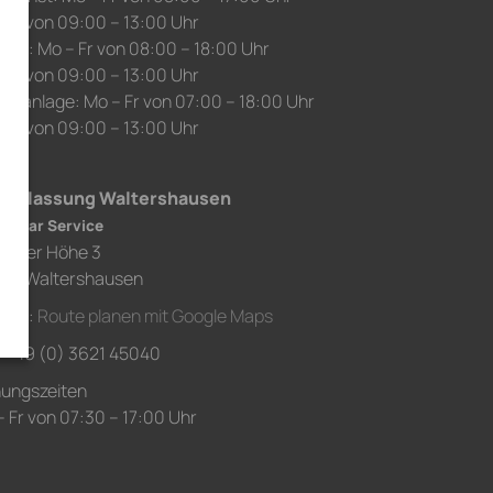
 Sa von 09:00 – 13:00 Uhr
auf: Mo – Fr von 08:00 – 18:00 Uhr
 Sa von 09:00 – 13:00 Uhr
chanlage: Mo – Fr von 07:00 – 18:00 Uhr
 Sa von 09:00 – 13:00 Uhr
derlassung Waltershausen
h Car Service
chaer Höhe 3
80 Waltershausen
ahrt:
Route planen mit Google Maps
.: +49 (0) 3621 45040
nungszeiten
 Fr von 07:30 – 17:00 Uhr