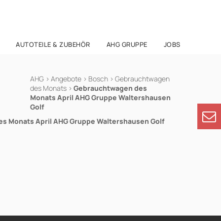
AUTOTEILE & ZUBEHÖR
AHG GRUPPE
JOBS
AHG
>
Angebote
>
Bosch
>
Gebrauchtwagen
des Monats
>
Gebrauchtwagen des
Monats April AHG Gruppe Waltershausen
Golf
s Monats April AHG Gruppe Waltershausen Golf