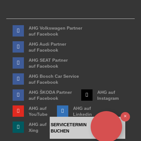
AHG Volkswagen Partner
auf Facebook
AHG Audi Partner
auf Facebook
AHG SEAT Partner
auf Facebook
AHG Bosch Car Service
auf Facebook
AHG ŠKODA Partner
AHG auf
auf Facebook
Instagram
AHG auf
AHG auf
YouTube
Linkedin
Ausb
AHG auf
SERVICETERMIN
Xing
BUCHEN