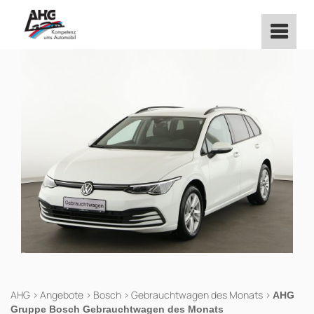
Zum
Inhalt
springen
AHG
>
Angebote
>
Bosch
>
Gebrauchtwagen des Monats
>
AHG
Gruppe Bosch Gebrauchtwagen des Monats