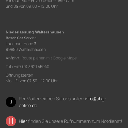
Verkauf: Mo – Fr von 09:00 – 18:00 Uhr
und Sa von 09:00 – 12:00 Uhr
Niederlassung Waltershausen
Bosch Car Service
Lauchaer Höhe 3
99880 Waltershausen
Anfahrt:
Route planen mit Google Maps
Tel.: +49 (0) 3621 45040
Öffnungszeiten
Mo – Fr von 07:30 – 17:00 Uhr
Per Mail erreichen Sie uns unter:
info@ahg-
online.de
Hier
finden Sie unsere Rufnummern zum Notdienst!