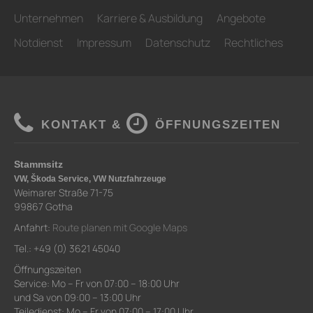
Unternehmen
Karriere & Ausbildung
Angebote
Notdienst
Impressum
Datenschutz
Rechtliches
KONTAKT &
ÖFFNUNGSZEITEN
Stammsitz
VW, Škoda Service, VW Nutzfahrzeuge
Weimarer Straße 71-75
99867 Gotha
Anfahrt:
Route planen mit Google Maps
Tel.: +49 (0) 3621 45040
Öffnungszeiten
Service: Mo – Fr von 07:00 – 18:00 Uhr
und Sa von 09:00 – 13:00 Uhr
Teiledienst: Mo – Fr von 07:00 – 17:00 Uhr