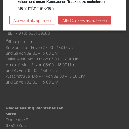
zeigen und unser Kampagnen-Tracking zu optimieren.
VW, Audi, VW Nutzfahrzeuge, Škoda Service
Mehr Informationen
Schwarzwasserweg 3-11
98527 Suhl
Auswahl akzeptieren
Alle Cookies akzeptieren
Anfahrt:
Route planen mit Google Maps
Tel.: +49 (0) 3681 39380
Öffnungszeiten
Service: Mo – Fr von 07:00 – 18:00 Uhr
und Sa von 09:00 – 13:00 Uhr
Teiledienst: Mo – Fr von 07:00 – 17:00 Uhr
Verkauf: Mo – Fr von 08:00 – 18:00 Uhr
und Sa von 09:00 – 13:00 Uhr
Waschstraße: Mo – Fr von 08:00 – 18:00 Uhr
und Sa von 09:00 – 13:00 Uhr
Niederlassung Wichtshausen
Škoda
Obere Aue 9
98529 Suhl