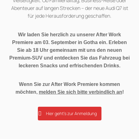
Vielseitigkeit. Ob Familienalltag, Business-Reise oder
Abenteuer auf langen Strecken – der neue Audi Q7 ist
für jede Herausforderung geschaffen.
Wir laden Sie herzlich zu unserer After Work
Premiere am 03. September in Gotha ein. Erleben
Sie ab 18 Uhr gemeinsam mit uns den neuen
Premium-SUV und entdecken Sie das Fahrzeug bei
leckeren Snacks und erfrischenden Drinks.
Wenn Sie zur After Work Premiere kommen
möchten,
melden Sie sich bitte verbindlich an
!
Hier geht's zur Anmeldung