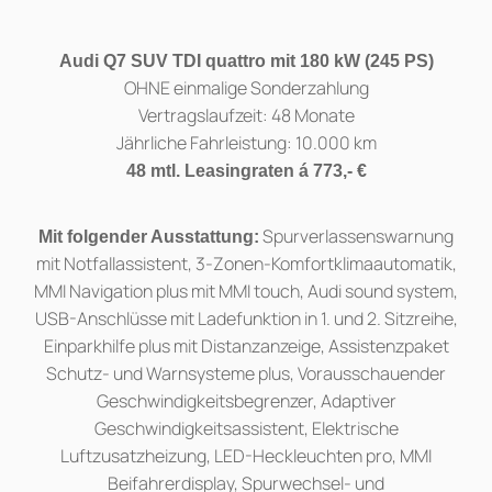
Audi Q7 SUV TDI quattro mit 180 kW (245 PS)
OHNE einmalige Sonderzahlung
Vertragslaufzeit: 48 Monate
Jährliche Fahrleistung: 10.000 km
48 mtl. Leasingraten á 773,- €
Spurverlassenswarnung
Mit folgender Ausstattung:
mit Notfallassistent, 3-Zonen-Komfortklimaautomatik,
MMI Navigation plus mit MMI touch, Audi sound system,
USB-Anschlüsse mit Ladefunktion in 1. und 2. Sitzreihe,
Einparkhilfe plus mit Distanzanzeige, Assistenzpaket
Schutz- und Warnsysteme plus, Vorausschauender
Geschwindigkeitsbegrenzer, Adaptiver
Geschwindigkeitsassistent, Elektrische
Luftzusatzheizung, LED-Heckleuchten pro, MMI
Beifahrerdisplay, Spurwechsel- und