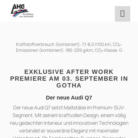
Zum
Inhalt
springen
Kraftstoffverbrauch (kombiniert): 7,1-8,0 l/100 km; CO₂-
Emissionen (kombiniert): 186-209 g/km; CO₂-Klasse: G
EXKLUSIVE AFTER WORK
PREMIERE AM 03. SEPTEMBER IN
GOTHA
Der neue Audi Q7
Der neue Audi Q7 setzt Maßstäbe im Premium-SUV-
Segment. Mit seinem kraftvollen Design, einem völlig
neu gedachten Interieur und innovativen Technologien
verbindet er souveräne Eleganz mit maximaler