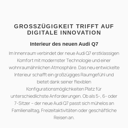
GROSSZÜGIGKEIT TRIFFT AUF D
IGITALE INNOVATION
Interieur des neuen Audi Q7
Im Innenraum verbindet der neue Audi Q7 erstklassigen
Komfort mit modernster Technologie und einer
wohnraumähnlichen Atmosphäre. Das neu entwickelte
Interieur schafft ein großzügiges Raumgefühl und
bietet dank seiner flexiblen
Konfigurationsmöglichkeiten Platz für
unterschiedlichste Anforderungen. Ob als 5-, 6- oder
7-Sitzer – der neue Audi Q7 passt sich mühelos an
Familienalltag, Freizeitaktivitäten oder geschäftliche
Reisen an.