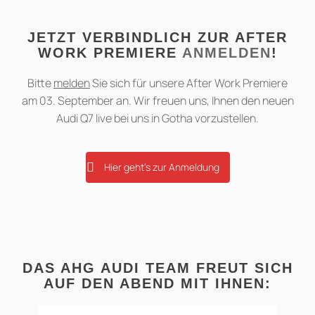
JETZT VERBINDLICH ZUR AFTER
WORK PREMIERE
ANMELDEN
!
Bitte
melden
Sie sich für unsere After Work Premiere
am 03. September an. Wir freuen uns, Ihnen den neuen
Audi Q7 live bei uns in Gotha vorzustellen.
Hier geht's zur Anmeldung
DAS AHG AUDI TEAM FREUT SICH
AUF DEN ABEND MIT IHNEN: