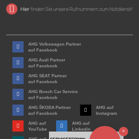
Hier
finden Sie unsere Rufnummern zum Notdienst!
AHG Volkswagen Partner
auf Facebook
AHG Audi Partner
auf Facebook
AHG SEAT Partner
auf Facebook
AHG Bosch Car Service
auf Facebook
AHG ŠKODA Partner
AHG auf
auf Facebook
Instagram
AHG auf
AHG auf
YouTube
Linkedin
Ausb