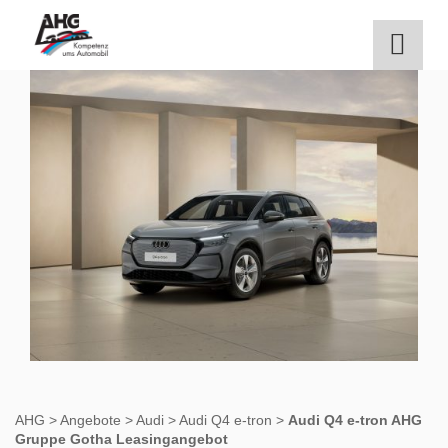
Zum
Inhalt
springen
AHG
>
Angebote
>
Audi
>
Audi Q4 e-tron
>
Audi Q4 e-tron AHG
Gruppe Gotha Leasingangebot