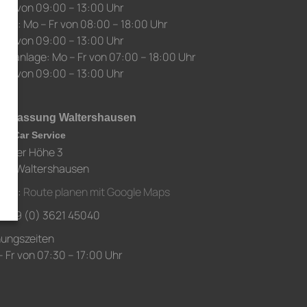
 Sa von 09:00 – 13:00 Uhr
auf: Mo – Fr von 08:00 – 18:00 Uhr
 Sa von 09:00 – 13:00 Uhr
chanlage: Mo – Fr von 07:00 – 18:00 Uhr
 Sa von 09:00 – 13:00 Uhr
derlassung Waltershausen
ch Car Service
chaer Höhe 3
80 Waltershausen
ahrt:
Route planen mit Google Maps
.: +49 (0) 3621 45040
nungszeiten
 Fr von 07:30 – 17:00 Uhr