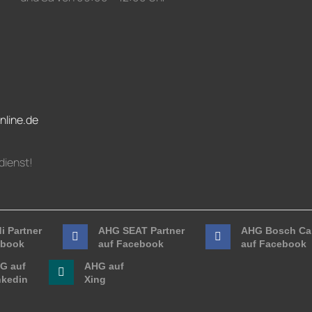
nline.de
dienst!
i Partner
AHG SEAT Partner
AHG Bosch Car
ebook
auf Facebook
auf Facebook
G auf
AHG auf
nkedin
Xing