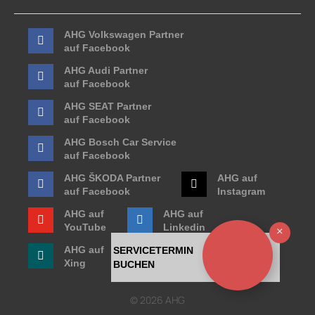
AHG Volkswagen Partner
auf Facebook
AHG Audi Partner
auf Facebook
AHG SEAT Partner
auf Facebook
AHG Bosch Car Service
auf Facebook
AHG ŠKODA Partner
AHG auf
auf Facebook
Instagram
AHG auf
AHG auf
YouTube
Linkedin
Ausb
AHG auf
SERVICETERMIN
Xing
BUCHEN
© 2026 AHG