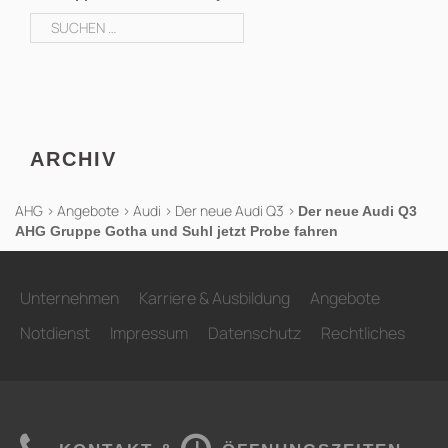
Suchen
nach:
ARCHIV
AHG
>
Angebote
>
Audi
>
Der neue Audi Q3
>
Der neue Audi Q3
AHG Gruppe Gotha und Suhl jetzt Probe fahren
Unternehmen
Karriere & Ausbildung
Angebote
Notdienst
Impressum
Datenschutz
Rechtliches