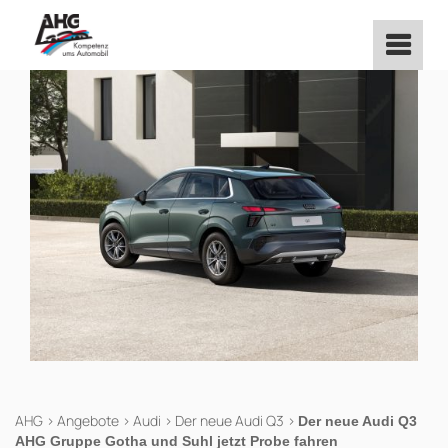
Zum
Inhalt
springen
AHG
>
Angebote
>
Audi
>
Der neue Audi Q3
>
Der neue Audi Q3
AHG Gruppe Gotha und Suhl jetzt Probe fahren