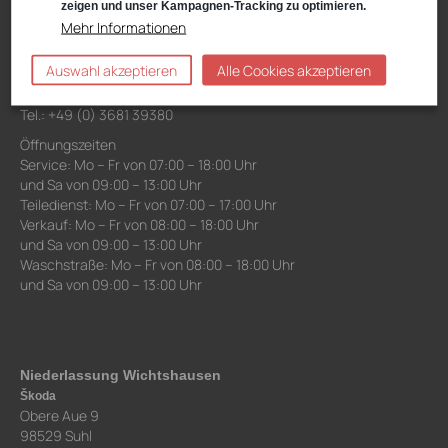
zeigen und unser Kampagnen-Tracking zu optimieren.
VW, Audi, VW Nutzfahrzeuge, Škoda Service
Mehr Informationen
Schwarzwasserweg 3-11
98527 Suhl
Auswahl akzeptieren
Alle Cookies akzeptieren
Anfahrt:
Route planen mit Google Maps
Tel.: +49 (0) 3681 39380
Öffnungszeiten
Service: Mo – Fr von 07:00 – 18:00 Uhr
und Sa von 09:00 – 13:00 Uhr
Teiledienst: Mo – Fr von 07:00 – 17:00 Uhr
Verkauf: Mo – Fr von 08:00 – 18:00 Uhr
und Sa von 09:00 – 13:00 Uhr
Waschstraße: Mo – Fr von 08:00 – 18:00 Uhr
und Sa von 09:00 – 13:00 Uhr
Niederlassung Wichtshausen
Škoda
Obere Aue 9
98529 Suhl