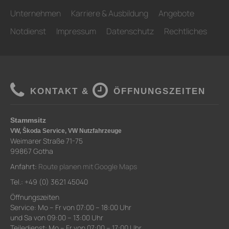
Unternehmen
Karriere & Ausbildung
Angebote
Notdienst
Impressum
Datenschutz
Rechtliches
KONTAKT &
ÖFFNUNGSZEITEN
Stammsitz
VW, Škoda Service, VW Nutzfahrzeuge
Weimarer Straße 71-75
99867 Gotha
Anfahrt:
Route planen mit Google Maps
Tel.: +49 (0) 3621 45040
Öffnungszeiten
Service: Mo – Fr von 07:00 – 18:00 Uhr
und Sa von 09:00 – 13:00 Uhr
Teiledienst: Mo – Fr von 07:00 – 17:00 Uhr